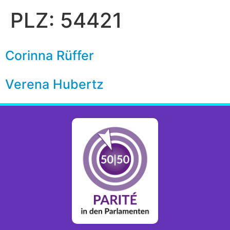
PLZ:
54421
Corinna Rüffer
Verena Hubertz