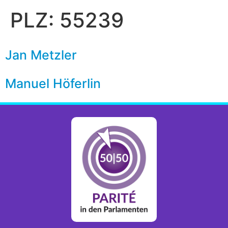
PLZ:
55239
Jan Metzler
Manuel Höferlin