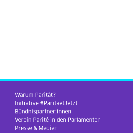
Warum Parität?
Initiative #ParitaetJetzt
Bündnispartner:innen
Verein Parité in den Parlamenten
Presse & Medien