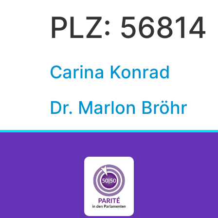
PLZ:
56814
Carina Konrad
Dr. Marlon Bröhr