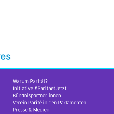
ves
Warum Parität?
Initiative #ParitaetJetzt
Bündnispartner:innen
Verein Parité in den Parlamenten
Presse & Medien