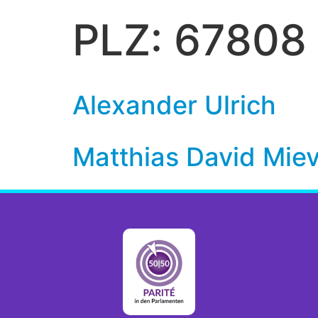
PLZ:
67808
Alexander Ulrich
Matthias David Mie