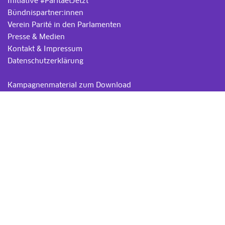
Initiative #ParitaetJetzt
Bündnispartner:innen
Verein Parité in den Parlamenten
Presse & Medien
Kontakt & Impressum
Datenschutzerklärung
.
Kampagnenmaterial zum Download