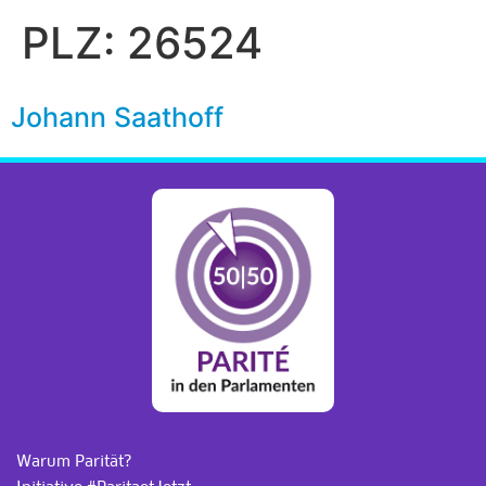
PLZ:
26524
Johann Saathoff
Warum Parität?