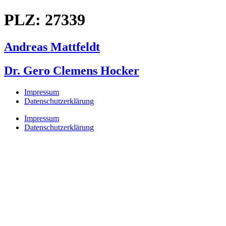
Zum
PLZ:
27339
Inhalt
springen
Andreas Mattfeldt
Dr. Gero Clemens Hocker
Impressum
Datenschutzerklärung
Impressum
Datenschutzerklärung