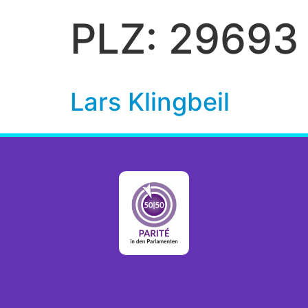
PLZ:
29693
Lars Klingbeil