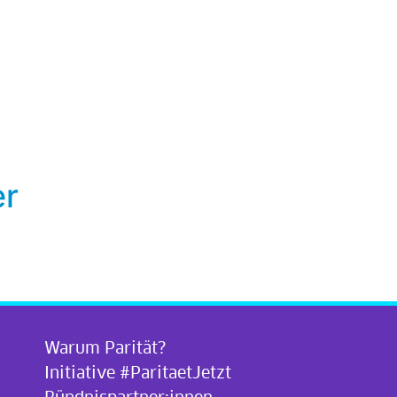
er
Warum Parität?
Initiative #ParitaetJetzt