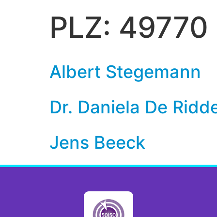
PLZ:
49770
Albert Stegemann
Dr. Daniela De Ridd
Jens Beeck