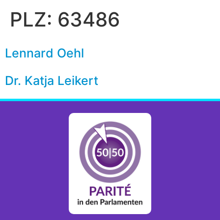
PLZ:
63486
Lennard Oehl
Dr. Katja Leikert