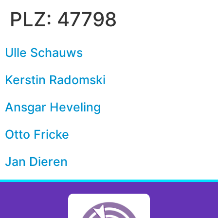
PLZ:
47798
Ulle Schauws
Kerstin Radomski
Ansgar Heveling
Otto Fricke
Jan Dieren